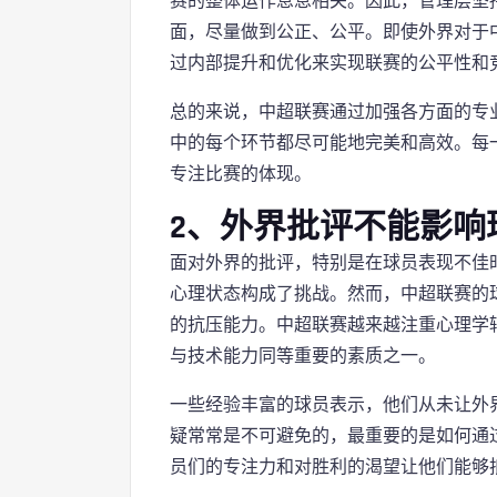
赛的整体运作息息相关。因此，管理层坚
面，尽量做到公正、公平。即使外界对于
过内部提升和优化来实现联赛的公平性和
总的来说，中超联赛通过加强各方面的专
中的每个环节都尽可能地完美和高效。每
专注比赛的体现。
2、外界批评不能影响
面对外界的批评，特别是在球员表现不佳
心理状态构成了挑战。然而，中超联赛的
的抗压能力。中超联赛越来越注重心理学
与技术能力同等重要的素质之一。
一些经验丰富的球员表示，他们从未让外
疑常常是不可避免的，最重要的是如何通
员们的专注力和对胜利的渴望让他们能够