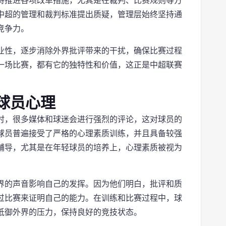
持推进各项改革措施，尤其是在裁判、比赛规则等方
中超的管理和裁判标准提出质疑，管理层始终坚持通
竞争力。
业性，逐步消除外界批评带来的干扰，确保比赛过程
一场比赛，都有它的独特性和价值，这正是中超联赛
球员心理
时，很多媒体和球迷会进行强烈的评论，这对球员的
球员普遍接受了严格的心理素质训练，并且具备较强
辅导，尤其是在年轻球员的培养上，心理素质被视为
界的声音影响自己的发挥。因为他们明白，批评和质
过比赛来证明自己的能力。在训练和比赛过程中，球
抵御外界的压力，保持良好的竞技状态。