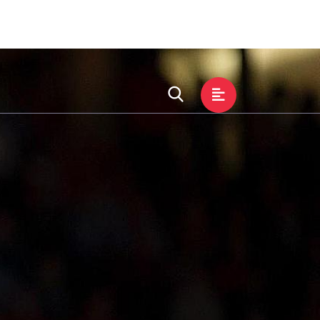
心
企业服务
接洽bsports必一体育