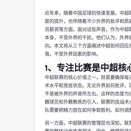
近年来，随着中国足球的快速发展，中超
度的提升，也伴随着不少外界的批评和质
员薪资等方面。面对这些声音，作为中超
本身，不受外界的干扰。他们认为，外界
向。本文将从三个方面阐述中超如何回应
我，不受外界因素的影响。
1、专注比赛是中超核
中超联赛的核心价值之一，就是要确保每
术水平和竞技状态。无论外界如何批评，
不是被外界的声音所左右。这样的态度为
籍球员和外籍教练的引入，联赛的技战术
队需要把精力放在如何争取胜利、如何调
另一方面，中超联赛的管理层也深知，联