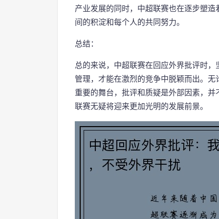
产业发展的同时，中超联赛也在逐步塑造
间的积淀和每个人的共同努力。
总结：
总的来说，中超联赛在回应外界批评时，
管理，才能在激烈的竞争中脱颖而出。无
重要的舞台，批评和质疑是外部因素，并
联赛无疑将迎来更加光明的发展前景。