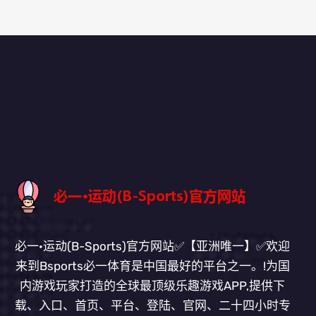
必一·运动(B-Sports)官方网站✅【亚洲唯一】✅欢迎
来到Bsports必一体育是中国最好的平台之一。!为国
内游戏玩家打造的全球最顶级乐趣游戏APP,提供下
载、入口、首页、平台、登陆、官网、二十四小时专