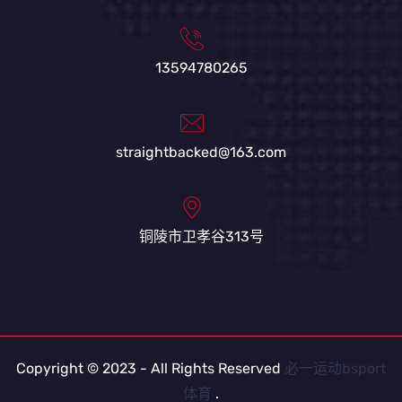
13594780265
straightbacked@163.com
铜陵市卫孝谷313号
Copyright © 2023 - All Rights Reserved
必一运动bsport
体育
.