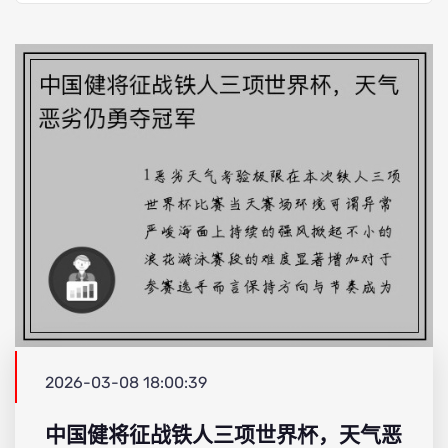
2026-03-08 18:00:39
中国健将征战铁人三项世界杯，天气恶