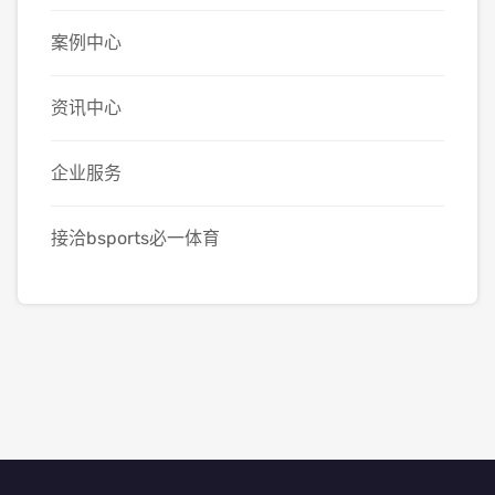
案例中心
资讯中心
企业服务
接洽bsports必一体育