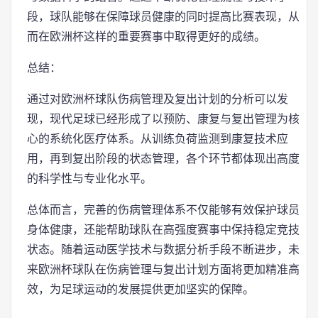
段，球队能够在保障球员健康的同时提高比赛表现，从
而在欧洲杯这样的重要赛事中取得更好的成绩。
总结：
通过对欧洲杯球队伤病管理及复出计划的分析可以发
现，现代足球已经形成了以预防、康复与复出管理为核
心的系统化医疗体系。从训练负荷监测到康复技术应
用，再到复出阶段的状态管理，各个环节都体现出高度
的科学性与专业化水平。
总体而言，完善的伤病管理体系不仅能够有效保护球员
身体健康，还能帮助球队在高强度赛事中保持稳定竞技
状态。随着运动医学技术与数据分析手段不断进步，未
来欧洲杯球队在伤病管理与复出计划方面将更加精准高
效，为足球运动的发展提供更加坚实的保障。