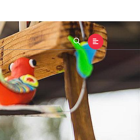
心
企业服务
接洽bsports必一体育