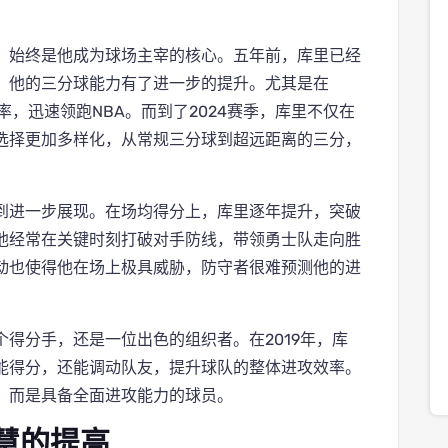
，始终是他成为球场主宰的核心。五年前，库里已经
，他的三分球能力有了进一步的提升。尤其是在
率，迅速领跑NBA。而到了2024赛季，库里不仅在
选择更加多样化，从常规三分球到超远距离的三分，
到进一步展现。在场均得分上，库里逐年提升，突破
他经常在关键时刻打破对手防线，带领勇士队走向胜
动也使得他在场上极具威胁，防守者很难预测他的进
得分手，还是一位出色的组织者。在2019年，库
能得分，还能调动队友，提升球队的整体进攻效率。
，而是具备全面进攻能力的球员。
慧的提高