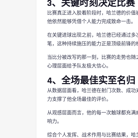
3、关键时刻决定比赛
比赛真正进入胶着阶段时，哈兰德的价值
他依然能够凭借个人能力完成致命一击。
在关键进球出现之前，哈兰德已经通过多
笔，这种持续施压的能力正是顶级前锋的
当比分被改写的那一刻，比赛的走势也随
心理层面给予队友极大信心。
4、全场最佳实至名归
从数据层面看，哈兰德在射门次数、成功
力支撑了他全场最佳的评价。
从观感层面而言，他的每一次触球都充满
响力。
综合个人发挥、战术作用与比赛结果，哈兰