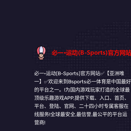
必一·运动(B-Sports)官方网站✅【亚洲唯
一】✅欢迎来到Bsports必一体育是中国最好
的平台之一。!为国内游戏玩家打造的全球最
顶级乐趣游戏APP,提供下载、入口、首页、
平台、登陆、官网、二十四小时专属客服在
线服务!全球最安全,最信誉,最公平的平台运
营商!