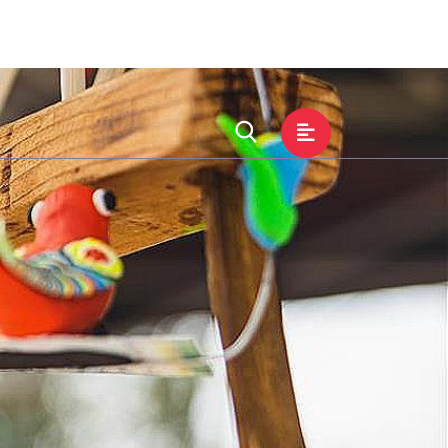
心
企业服务
接洽bsports必一体育