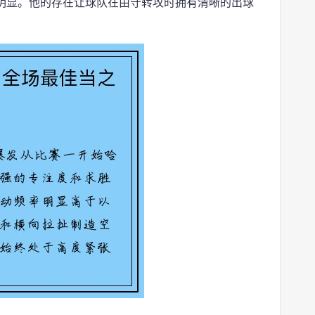
明显。他的存在让球队在由守转攻时拥有清晰的出球