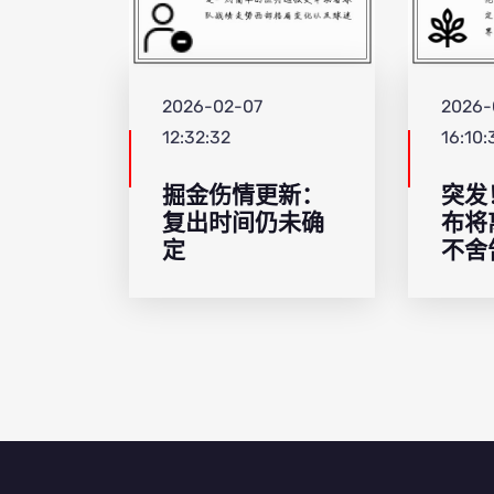
2026-02-07
2026-
12:32:32
16:10:
掘金伤情更新：
突发
复出时间仍未确
布将
定
不舍