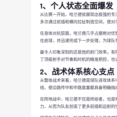
1、个人状态全面爆发
从比赛一开始，哈兰德就展现出极强的专
多次通过前插和横向拉扯制造空间，使对
在身体对抗层面，哈兰德几乎占据绝对优
住皮球，并迅速完成下一步处理，为球队
最令人印象深刻的还是他的射门效率。有
了顶级射手对节奏和时机的精准把控，也让
2、战术体系核心支点
从整体战术来看，哈兰德是球队进攻体系
线，使边路传中和中路直塞都具备明确指
在阵地战中，哈兰德不仅是终结者，也是
力，从而为队友创造了更多前插和远射的