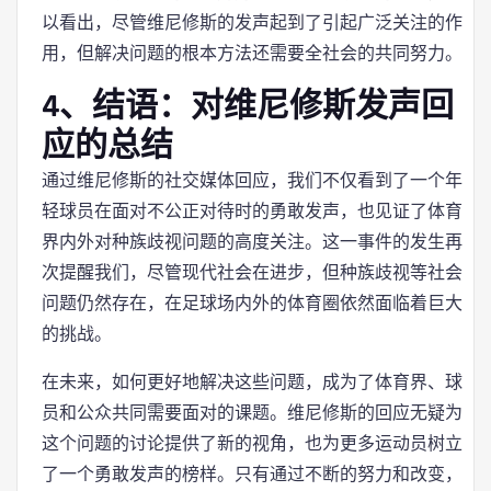
以看出，尽管维尼修斯的发声起到了引起广泛关注的作
用，但解决问题的根本方法还需要全社会的共同努力。
4、结语：对维尼修斯发声回
应的总结
通过维尼修斯的社交媒体回应，我们不仅看到了一个年
轻球员在面对不公正对待时的勇敢发声，也见证了体育
界内外对种族歧视问题的高度关注。这一事件的发生再
次提醒我们，尽管现代社会在进步，但种族歧视等社会
问题仍然存在，在足球场内外的体育圈依然面临着巨大
的挑战。
在未来，如何更好地解决这些问题，成为了体育界、球
员和公众共同需要面对的课题。维尼修斯的回应无疑为
这个问题的讨论提供了新的视角，也为更多运动员树立
了一个勇敢发声的榜样。只有通过不断的努力和改变，