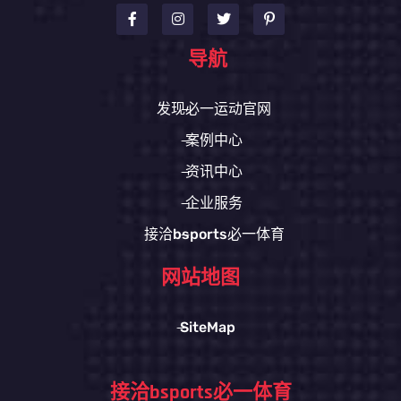
导航
发现必一运动官网
案例中心
资讯中心
企业服务
接洽bsports必一体育
网站地图
SiteMap
接洽bsports必一体育