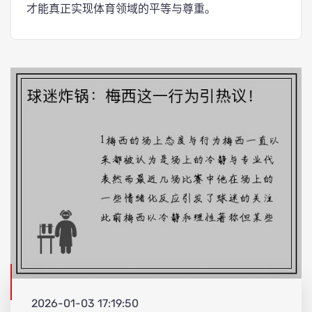
才能真正实现体育领域的平等与尊重。
2026-01-03 17:19:50