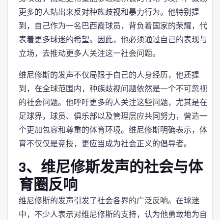
更多的人站出来反对种族歧视和暴力行为。他特别提
到，自己作为一名巴西裔球员，背负着国家的荣耀，代
表着更多球迷的希望。因此，他必须通过自己的表现与
立场，去推动更多人关注这一社会问题。
维尼修斯的发声不仅局限于自己的人身经历，他还提
到，在全球范围内，种族歧视问题依然是一个不可忽视
的社会问题。他呼吁更多的人关注这些问题，尤其是在
足球界，球员、俱乐部以及管理层应共同努力，营造一
个更加包容和尊重的体育环境。维尼修斯明确表示，体
育不仅仅是竞技，更应当成为社会正义的倡导者。
3、维尼修斯发声的社会与体
育圈反响
维尼修斯的发声引发了社会各界的广泛反响。在球迷
中，不少人表示对维尼修斯的支持，认为他勇敢地为自