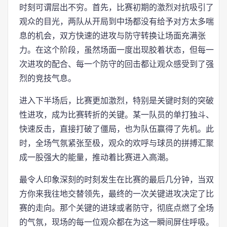
时刻可谓层出不穷。首先，比赛初期的激烈对抗吸引了
观众的目光，两队从开局到中场都没有给予对方太多喘
息的机会，双方快速的进攻与防守转换让场面充满张
力。在这个阶段，虽然场面一度出现胶着状态，但每一
次进攻的配合、每一个防守的回击都让观众感受到了强
烈的竞技气息。
进入下半场后，比赛更加激烈，特别是关键时刻的突破
性进攻，成为比赛转折的关键。某一队员的单打独斗、
快速反击，直接打破了僵局，也为队伍赢得了先机。此
时，全场气氛紧张至极，观众的欢呼与球员的拼搏汇聚
成一股强大的能量，推动着比赛进入高潮。
最令人印象深刻的时刻发生在比赛的最后几分钟，当双
方你来我往地交替领先，最终的一次关键进攻决定了比
赛的走向。那个关键的进球或者防守，彻底点燃了全场
的气氛，现场的每一位观众都在为这一瞬间屏住呼吸。