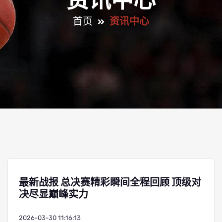
资讯中心
首页
资讯中心
最新战报 总决赛精彩瞬间全程回顾 顶级对
决尽显巅峰实力
2026-03-30 11:16:13