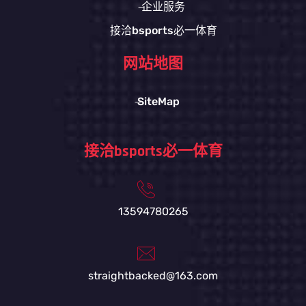
企业服务
接洽bsports必一体育
网站地图
SiteMap
接洽bsports必一体育
13594780265
straightbacked@163.com