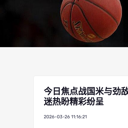
今日焦点战国米与劲
迷热盼精彩纷呈
2026-03-26 11:16:21