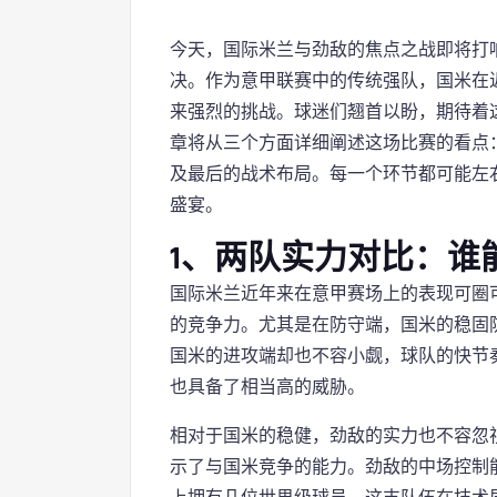
今天，国际米兰与劲敌的焦点之战即将打
决。作为意甲联赛中的传统强队，国米在
来强烈的挑战。球迷们翘首以盼，期待着
章将从三个方面详细阐述这场比赛的看点
及最后的战术布局。每一个环节都可能左
盛宴。
1、两队实力对比：谁
国际米兰近年来在意甲赛场上的表现可圈
的竞争力。尤其是在防守端，国米的稳固
国米的进攻端却也不容小觑，球队的快节
也具备了相当高的威胁。
相对于国米的稳健，劲敌的实力也不容忽
示了与国米竞争的能力。劲敌的中场控制