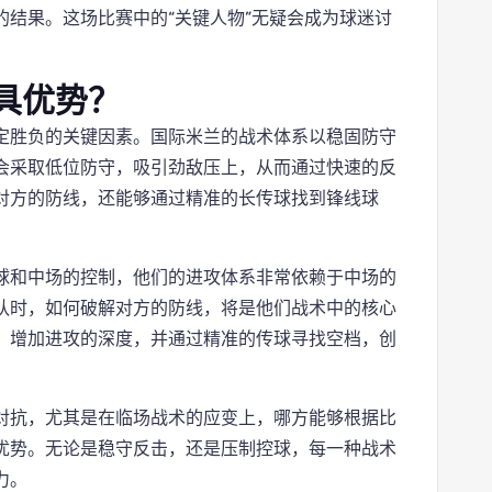
结果。这场比赛中的“关键人物”无疑会成为球迷讨
具优势？
定胜负的关键因素。国际米兰的战术体系以稳固防守
会采取低位防守，吸引劲敌压上，从而通过快速的反
对方的防线，还能够通过精准的长传球找到锋线球
球和中场的控制，他们的进攻体系非常依赖于中场的
队时，如何破解对方的防线，将是他们战术中的核心
，增加进攻的深度，并通过精准的传球寻找空档，创
对抗，尤其是在临场战术的应变上，哪方能够根据比
优势。无论是稳守反击，还是压制控球，每一种战术
力。