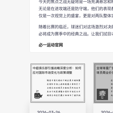
今天的焦点之战无疑将是一场充满悬念和
无论是在进攻端还是防守端，他们的表现
仅是一次视觉上的盛宴，更是对两队整体
随着比赛的临近，球迷们对这场激烈对决
必将成为赛季中的经典之战。让我们拭目
必一运动官网
2026-03-26
2026-