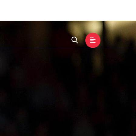
心
企业服务
接洽bsports必一体育