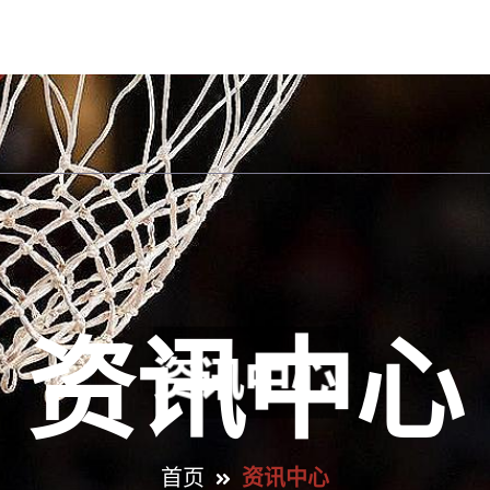
网站首页
发现必一运动官网
案例中心
资讯中
资讯中心
首页
资讯中心